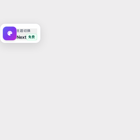
Theme
主题切换
Next
免费